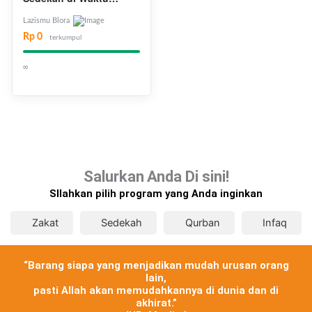
Istimewa
Lazismu Blora
Rp 0
terkumpul
∞
Salurkan
Anda Di sini!
SIlahkan pilih program yang Anda inginkan
Zakat
Sedekah
Qurban
Infaq
“Barang siapa yang menjadikan mudah urusan orang
lain,
pasti Allah akan memudahkannya di dunia dan di
akhirat.”