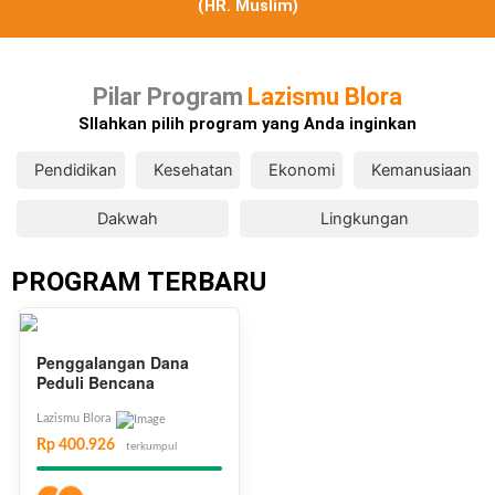
(HR. Muslim)
Pilar Program
Lazismu Blora
SIlahkan pilih program yang Anda inginkan
Pendidikan
Kesehatan
Ekonomi
Kemanusiaan
Dakwah
Lingkungan
PROGRAM TERBARU
Penggalangan Dana
Peduli Bencana
Lazismu Blora
Rp 400.926
terkumpul