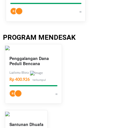
R
∞
PROGRAM MENDESAK
Penggalangan Dana
Peduli Bencana
Lazismu Blora
Rp 400.926
terkumpul
R
∞
Santunan Dhuafa