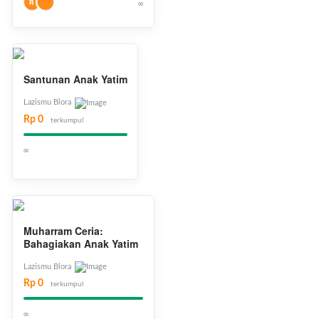
R
∞
Santunan Anak Yatim
Lazismu Blora
Rp 0
terkumpul
∞
Muharram Ceria:
Bahagiakan Anak Yatim
Lazismu Blora
Rp 0
terkumpul
∞