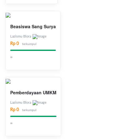
Beasiswa Sang Surya
Lazismu Blora
Rp 0
terkumpul
∞
Pemberdayaan UMKM
Lazismu Blora
Rp 0
terkumpul
∞