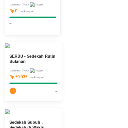
Lazismu Blora
Rp 0
terkumpul
∞
SERBU - Sedekah Rutin
Bulanan
Lazismu Blora
Rp 50.035
terkumpul
H
∞
Sedekah Subuh :
Sedekah di Waktu