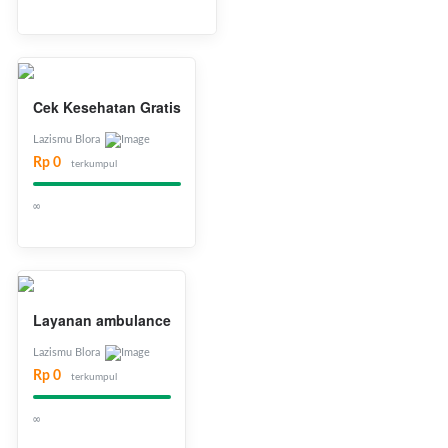
Cek Kesehatan Gratis
Lazismu Blora
Rp 0
terkumpul
∞
Layanan ambulance
Lazismu Blora
Rp 0
terkumpul
∞