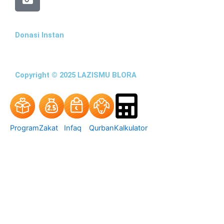
Donasi Instan
Copyright © 2025 LAZISMU BLORA
Program
Zakat
Infaq
Qurban
Kalkulator