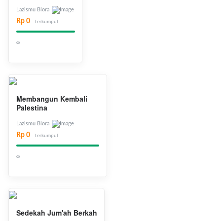
Lazismu Blora
Rp 0
terkumpul
∞
Membangun Kembali
Palestina
Lazismu Blora
Rp 0
terkumpul
∞
Sedekah Jum'ah Berkah