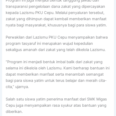
Program ini juga menjadi bentuk tanggung jawab dan
transparansi pengelolaan dana zakat yang dipercayakan
kepada
Lazismu PKU Cepu
. Melalui penyaluran tersebut,
zakat yang dihimpun dapat kembali memberikan manfaat
nyata bagi masyarakat, khususnya bagi para siswa yatim.
Perwakilan dari
Lazismu PKU Cepu
menyampaikan bahwa
program tasyaruf ini merupakan wujud kepedulian
sekaligus amanah dari zakat yang telah dikelola Lazismu.
“Program ini menjadi bentuk imbal balik dari zakat yang
selama ini dikelola oleh Lazismu. Kami berharap bantuan ini
dapat memberikan manfaat serta menambah semangat
bagi para siswa yatim untuk terus belajar dan meraih cita-
cita,” ujarnya.
Salah satu siswa yatim penerima manfaat dari
SMK Migas
Cepu
juga menyampaikan rasa syukur atas bantuan yang
diberikan.