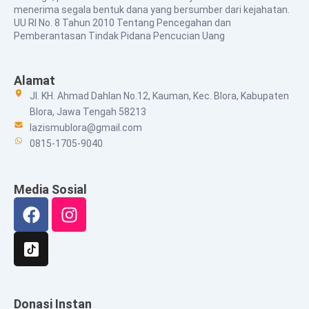
menerima segala bentuk dana yang bersumber dari kejahatan.
UU RI No. 8 Tahun 2010 Tentang Pencegahan dan
Pemberantasan Tindak Pidana Pencucian Uang
Alamat
Jl. KH. Ahmad Dahlan No.12, Kauman, Kec. Blora, Kabupaten
Blora, Jawa Tengah 58213
lazismublora@gmail.com
0815-1705-9040
Media Sosial
Facebook
Instagram
Donasi Instan