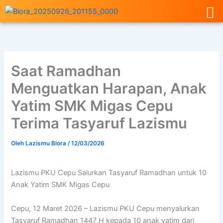
Lewati
ke
konten
Saat Ramadhan
Menguatkan Harapan, Anak
Yatim SMK Migas Cepu
Terima Tasyaruf Lazismu
Oleh
Lazismu Blora
/
12/03/2026
Lazismu PKU Cepu Salurkan Tasyaruf Ramadhan untuk 10
Anak Yatim SMK Migas Cepu
Cepu, 12 Maret 2026 – Lazismu PKU Cepu
menyalurkan
Tasyaruf Ramadhan 1447 H kepada 10 anak yatim dari