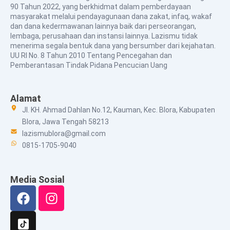
90 Tahun 2022, yang berkhidmat dalam pemberdayaan
masyarakat melalui pendayagunaan dana zakat, infaq, wakaf
dan dana kedermawanan lainnya baik dari perseorangan,
lembaga, perusahaan dan instansi lainnya. Lazismu tidak
menerima segala bentuk dana yang bersumber dari kejahatan.
UU RI No. 8 Tahun 2010 Tentang Pencegahan dan
Pemberantasan Tindak Pidana Pencucian Uang
Alamat
Jl. KH. Ahmad Dahlan No.12, Kauman, Kec. Blora, Kabupaten
Blora, Jawa Tengah 58213
lazismublora@gmail.com
0815-1705-9040
Media Sosial
Facebook
Instagram