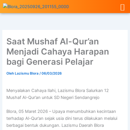
Lewati
ke
konten
Saat Mushaf Al-Qur’an
Menjadi Cahaya Harapan
bagi Generasi Pelajar
Oleh
Lazismu Blora
/
06/03/2026
Menyalakan Cahaya Ilahi, Lazismu Blora Salurkan 12
Mushaf Al-Qur’an untuk SD Negeri Sendangrejo
Blora, 05 Maret 2026 – Upaya menumbuhkan kecintaan
terhadap Al-Qur’an sejak usia dini terus dilakukan melalui
berbagai bentuk dukungan. Lazismu Daerah Blora