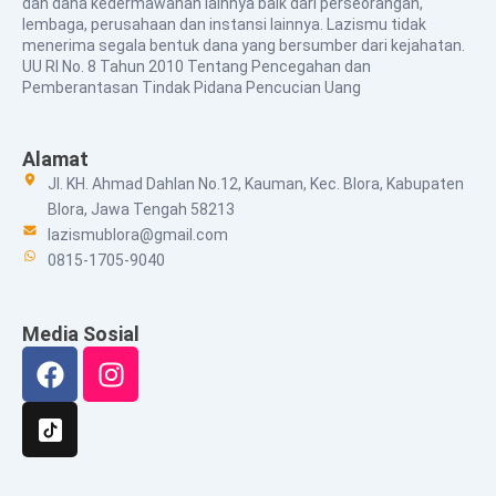
dan dana kedermawanan lainnya baik dari perseorangan,
lembaga, perusahaan dan instansi lainnya. Lazismu tidak
menerima segala bentuk dana yang bersumber dari kejahatan.
UU RI No. 8 Tahun 2010 Tentang Pencegahan dan
Pemberantasan Tindak Pidana Pencucian Uang
Alamat
Jl. KH. Ahmad Dahlan No.12, Kauman, Kec. Blora, Kabupaten
Blora, Jawa Tengah 58213
lazismublora@gmail.com
0815-1705-9040
Media Sosial
Facebook
Instagram