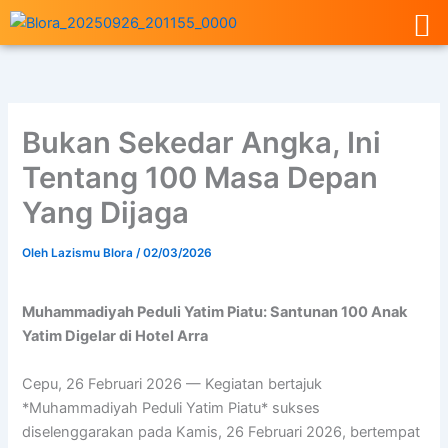
Lewati
ke
konten
Bukan Sekedar Angka, Ini
Tentang 100 Masa Depan
Yang Dijaga
Oleh
Lazismu Blora
/
02/03/2026
Muhammadiyah Peduli Yatim Piatu: Santunan 100 Anak
Yatim Digelar di Hotel Arra
Cepu, 26 Februari 2026 — Kegiatan bertajuk
*Muhammadiyah Peduli Yatim Piatu* sukses
diselenggarakan pada Kamis, 26 Februari 2026, bertempat