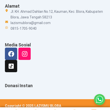
Alamat
Jl. KH. Ahmad Dahlan No.12, Kauman, Kec. Blora, Kabupaten
Blora, Jawa Tengah 58213
lazismublora@gmail.com
0815-1705-9040
Media Sosial
Facebook
Instagram
Donasi Instan
Copyright © 2025 LAZISMU BLORA