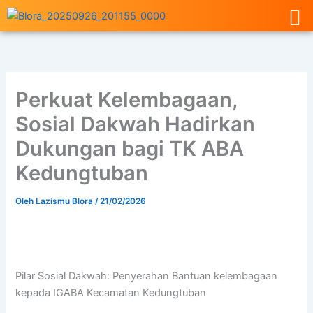
Lewati
ke
konten
Perkuat Kelembagaan,
Sosial Dakwah Hadirkan
Dukungan bagi TK ABA
Kedungtuban
Oleh
Lazismu Blora
/
21/02/2026
Pilar Sosial Dakwah: Penyerahan Bantuan kelembagaan
kepada IGABA Kecamatan Kedungtuban