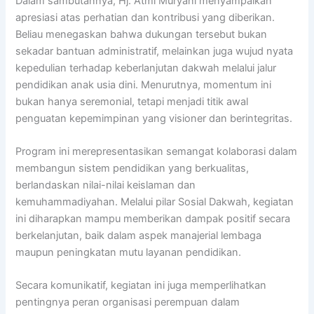
Dalam sambutannya, Hj. Atmi Muryani menyampaikan
apresiasi atas perhatian dan kontribusi yang diberikan.
Beliau menegaskan bahwa dukungan tersebut bukan
sekadar bantuan administratif, melainkan juga wujud nyata
kepedulian terhadap keberlanjutan dakwah melalui jalur
pendidikan anak usia dini. Menurutnya, momentum ini
bukan hanya seremonial, tetapi menjadi titik awal
penguatan kepemimpinan yang visioner dan berintegritas.
Program ini merepresentasikan semangat kolaborasi dalam
membangun sistem pendidikan yang berkualitas,
berlandaskan nilai-nilai keislaman dan
kemuhammadiyahan. Melalui pilar Sosial Dakwah, kegiatan
ini diharapkan mampu memberikan dampak positif secara
berkelanjutan, baik dalam aspek manajerial lembaga
maupun peningkatan mutu layanan pendidikan.
Secara komunikatif, kegiatan ini juga memperlihatkan
pentingnya peran organisasi perempuan dalam